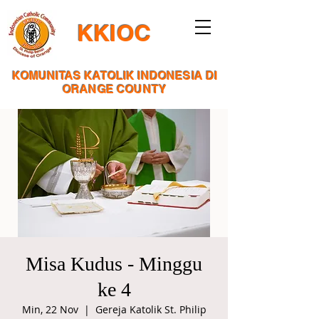
KKIOC
KOMUNITAS KATOLIK INDONESIA DI
ORANGE COUNTY
Misa Kudus - Minggu
ke 4
Min, 22 Nov
  |  
Gereja Katolik St. Philip