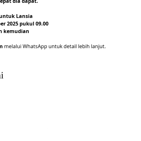
epat dia dapat.
untuk Lansia
r 2025 pukul 09.00
an kemudian
m 
melalui WhatsApp untuk detail lebih lanjut.
i