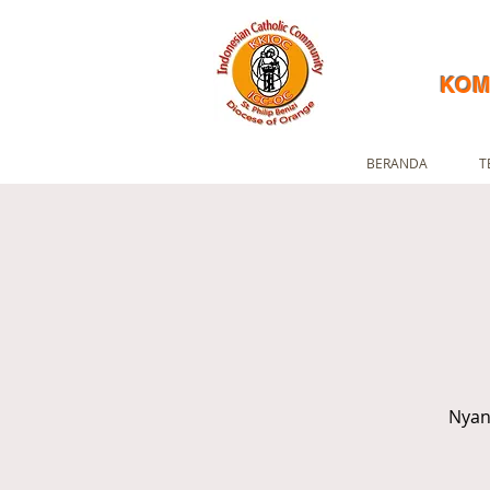
KOM
BERANDA
T
Nyan