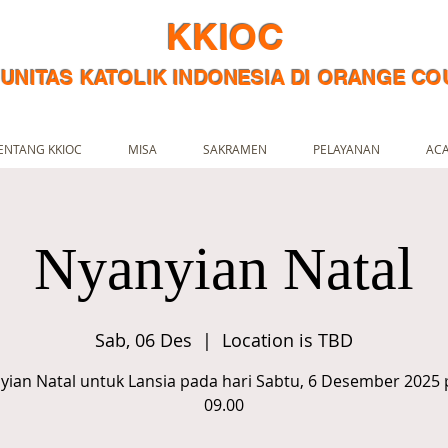
KKIOC
UNITAS KATOLIK INDONESIA DI ORANGE CO
ENTANG KKIOC
MISA
SAKRAMEN
PELAYANAN
AC
Nyanyian Natal
Sab, 06 Des
  |  
Location is TBD
yian Natal untuk Lansia pada hari Sabtu, 6 Desember 2025 
09.00