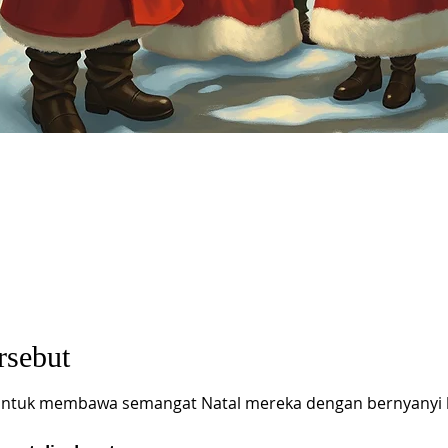
rsebut
ntuk membawa semangat Natal mereka dengan bernyanyi ba