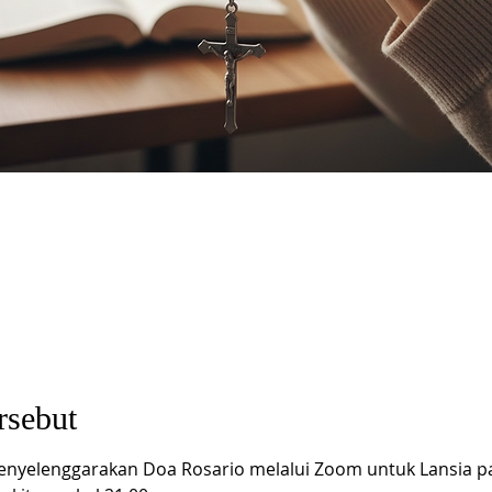
rsebut
nyelenggarakan Doa Rosario melalui Zoom untuk Lansia pa