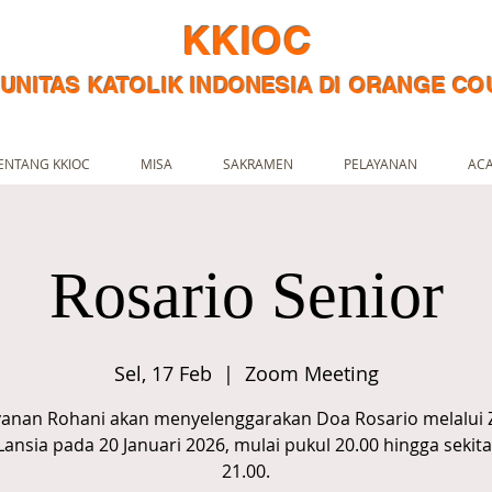
KKIOC
UNITAS KATOLIK INDONESIA DI ORANGE CO
ENTANG KKIOC
MISA
SAKRAMEN
PELAYANAN
AC
Rosario Senior
Sel, 17 Feb
  |  
Zoom Meeting
yanan Rohani akan menyelenggarakan Doa Rosario melalui
Lansia pada 20 Januari 2026, mulai pukul 20.00 hingga sekita
21.00.