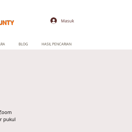
Masuk
UNTY
ARA
BLOG
HASIL PENCARIAN
 Zoom
r pukul