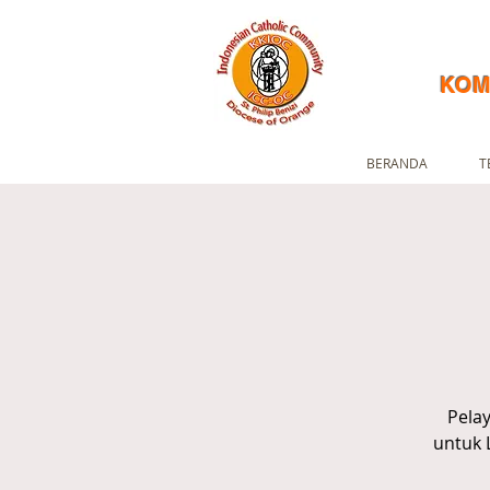
KOM
BERANDA
T
Pela
untuk 