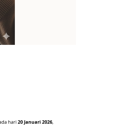
da hari 
20 Januari 2026
, 