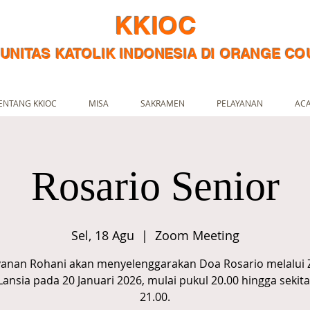
KKIOC
UNITAS KATOLIK INDONESIA DI ORANGE CO
ENTANG KKIOC
MISA
SAKRAMEN
PELAYANAN
AC
Rosario Senior
Sel, 18 Agu
  |  
Zoom Meeting
yanan Rohani akan menyelenggarakan Doa Rosario melalui
Lansia pada 20 Januari 2026, mulai pukul 20.00 hingga sekita
21.00.