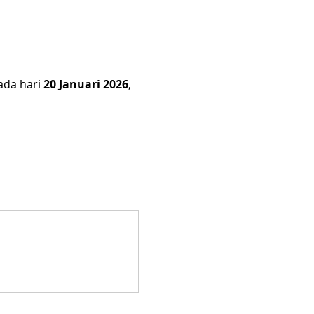
da hari 
20 Januari 2026
, 