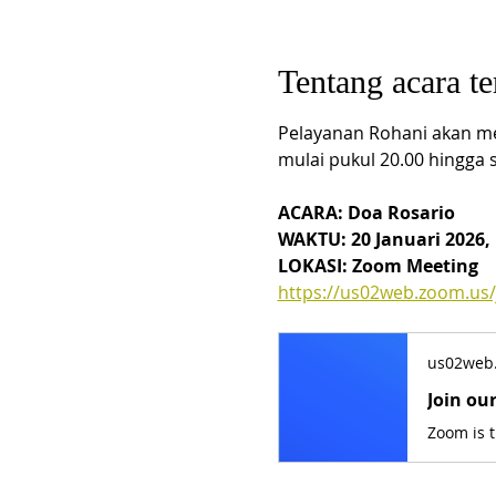
Tentang acara te
Pelayanan Rohani akan me
mulai pukul 20.00 hingga s
ACARA: Doa Rosario
WAKTU: 20 Januari 2026, 
LOKASI: Zoom Meeting
https://us02web.zoom.us
us02web
Join ou
Zoom is 