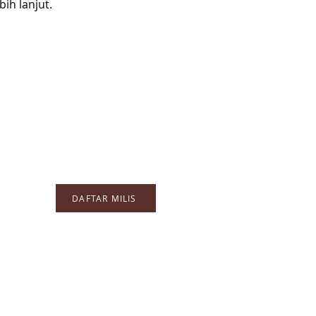
ih lanjut.
DAFTAR MILIS