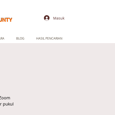
Masuk
UNTY
ARA
BLOG
HASIL PENCARIAN
 Zoom
r pukul