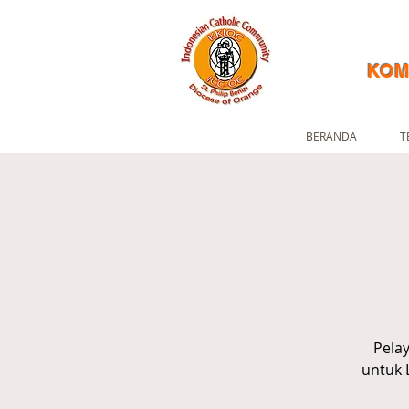
KOM
BERANDA
T
Pela
untuk 