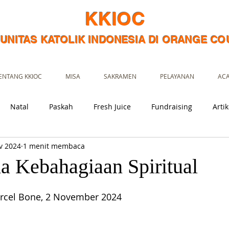
KKIOC
UNITAS KATOLIK INDONESIA DI ORANGE CO
ENTANG KKIOC
MISA
SAKRAMEN
PELAYANAN
AC
Natal
Paskah
Fresh Juice
Fundraising
Artik
v 2024
1 menit membaca
a Kebahagiaan Spiritual
rcel Bone, 2 November 2024