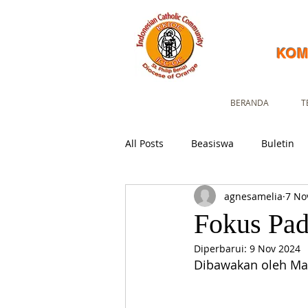
KOM
BERANDA
T
All Posts
Beasiswa
Buletin
agnesamelia
7 No
Fokus Pad
Diperbarui:
9 Nov 2024
Dibawakan oleh Ma